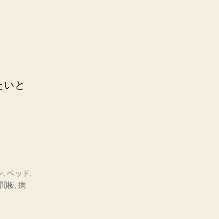
たいと
ン
,
ベッド
,
間板
,
病