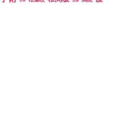
日本
点滴