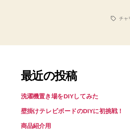
チャ
タ
グ
最近の投稿
洗濯機置き場をDIYしてみた
壁掛けテレビボードのDIYに初挑戦！
商品紹介用