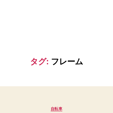
タグ:
フレーム
カ
自転車
テ