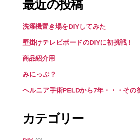
最近の投稿
洗濯機置き場をDIYしてみた
壁掛けテレビボードのDIYに初挑戦！
商品紹介用
みにっぷ？
ヘルニア手術PELDから7年・・・その
カテゴリー