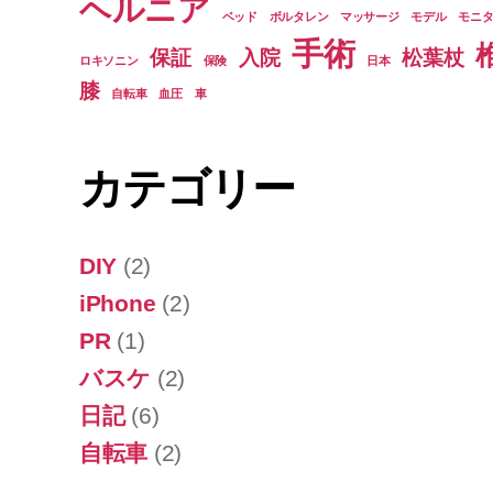
ヘルニア
ベッド
ボルタレン
マッサージ
モデル
モニ
手術
保証
入院
松葉杖
ロキソニン
保険
日本
膝
自転車
血圧
車
カテゴリー
DIY
(2)
iPhone
(2)
PR
(1)
バスケ
(2)
日記
(6)
自転車
(2)