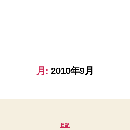
月:
2010年9月
カ
日記
テ