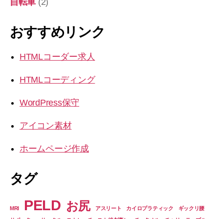
自転車
(2)
おすすめリンク
HTMLコーダー求人
HTMLコーディング
WordPress保守
アイコン素材
ホームページ作成
タグ
PELD
お尻
MRI
アスリート
カイロプラティック
ギックリ腰