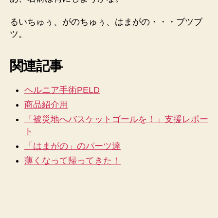
るいちゅぅ、がのちゅぅ、はまがの・・・ブツブ
ツ。
関連記事
ヘルニア手術PELD
商品紹介用
「被災地へバスケットゴールを！」支援レポー
ト
「はまがの」のパーツ達
薄くなって帰ってきた！