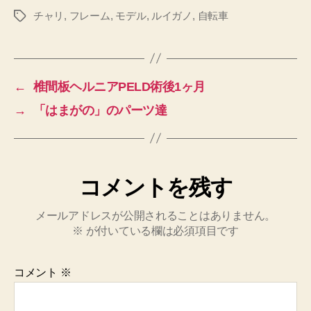
チャリ
,
フレーム
,
モデル
,
ルイガノ
,
自転車
タ
グ
←
椎間板ヘルニアPELD術後1ヶ月
→
「はまがの」のパーツ達
コメントを残す
メールアドレスが公開されることはありません。
※
が付いている欄は必須項目です
コメント
※