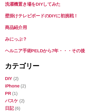
洗濯機置き場をDIYしてみた
壁掛けテレビボードのDIYに初挑戦！
商品紹介用
みにっぷ？
ヘルニア手術PELDから7年・・・その後
カテゴリー
DIY
(2)
iPhone
(2)
PR
(1)
バスケ
(2)
日記
(6)