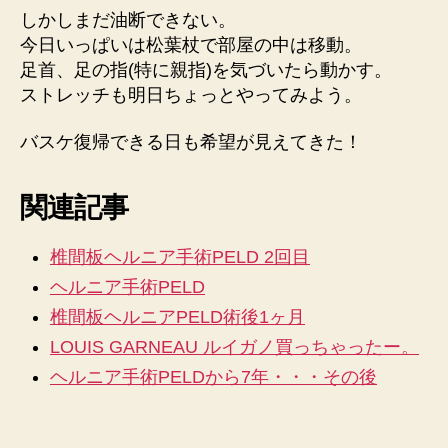
しかしまだ油断できない。
今日いっぱいは松葉杖で部屋の中は移動。
足首、足の指(特に親指)を気づいたら動かす。
ストレッチも明日ちょっとやってみよう。
バスケ復帰できる日も希望が見えてきた！
関連記事
椎間板ヘルニア手術PELD 2回目
ヘルニア手術PELD
椎間板ヘルニアPELD術後1ヶ月
LOUIS GARNEAU ルイガノ買っちゃったー。
ヘルニア手術PELDから7年・・・その後