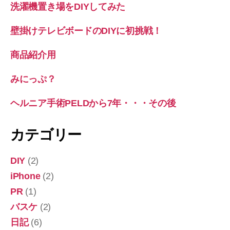
洗濯機置き場をDIYしてみた
壁掛けテレビボードのDIYに初挑戦！
商品紹介用
みにっぷ？
ヘルニア手術PELDから7年・・・その後
カテゴリー
DIY
(2)
iPhone
(2)
PR
(1)
バスケ
(2)
日記
(6)