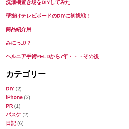
洗濯機置き場をDIYしてみた
ゃ
っ
壁掛けテレビボードのDIYに初挑戦！
た
ー。”
商品紹介用
みにっぷ？
ヘルニア手術PELDから7年・・・その後
カテゴリー
DIY
(2)
iPhone
(2)
PR
(1)
バスケ
(2)
日記
(6)